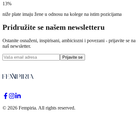
13%
niže plate imaju žene u odnosu na kolege na istim pozicijama
Pridružite se našem newsletteru
Ostanite osnaženi, inspirisani, ambiciozni i povezani - prijavite se na
naš newsletter.
Prijavite se
©
2026
Fempiria. All rights reserved.